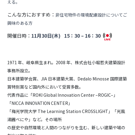
える。
こんな方におすすめ：
非住宅物件の環境配慮設計についてご
興味のある方
開催日時：
11月30日(木) 15：30 – 16：30
1971 年、岐阜県生まれ。2008 年、株式会社小堀哲夫建築設計
事務所設立。
日本建築学会賞、JIA 日本建築大賞、Dedalo Minosse 国際建築
賞特別賞など国内外において受賞多数。
代表作品に「ROKI Global Innovation Center –ROGIC–」
「NICCA INNOVATION CENTER」
「梅光学院大学 The Learning Station CROSSLIGHT」「光風
湯圃べにや」など。その場所
の歴史や自然環境と人間のつながりを生む、新しい建築や場の