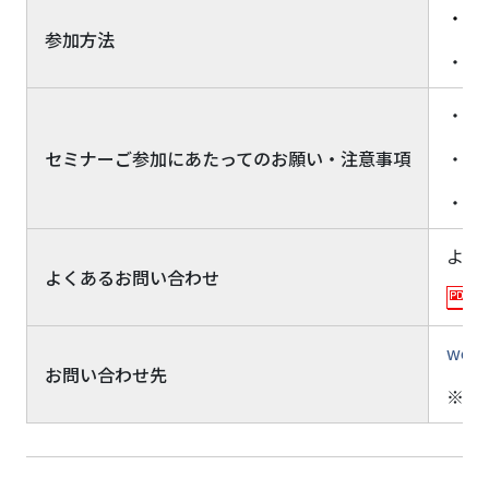
・Z
参加方法
・シ
・本
セミナーご参加にあたってのお願い・注意事項
・安
・本
よく
よくあるお問い合わせ
webi
お問い合わせ先
※メ