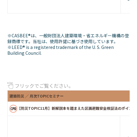
※CASBEE®は、一般財団法人建築環境・省エネルギー機構の登
録商標です。当社は、使用許諾に基づき使用しています。
※LEED® is a registered trademark of the U. S. Green
Building Council.
フリックでご覧ください。
建築防災 ／ 月次TOPICセミナー
【防災TOPIC11月】新解説本を踏まえた区画避難安全検証法のポイント