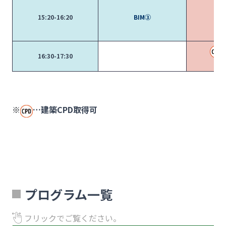
15:20-16:20
BIM③
16:30-17:30
※
…建築CPD取得可
プログラム一覧
フリックでご覧ください。