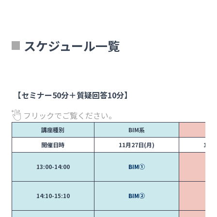
スケジュール一覧
【セミナー50分＋質疑回答10分】
フリックでご覧ください。
講座種別
BIM系
開催日時
11月27日(月)
11月
13:00-14:00
BIM①
14:10-15:10
BIM②