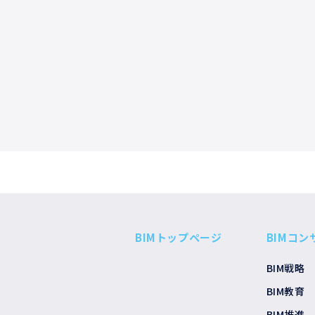
BIMトップページ
BIMコ
BIM戦略
BIM教育
BIM推進