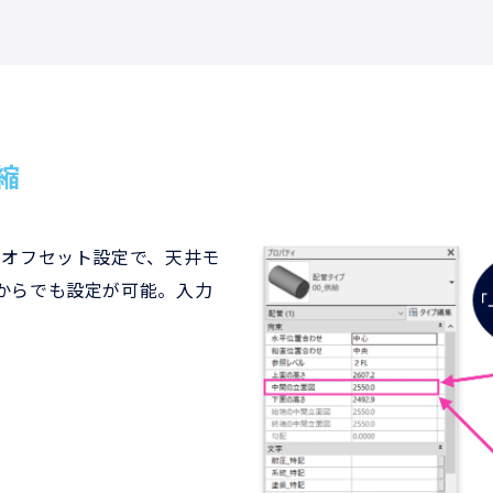
縮
のオフセット設定で、天井モ
からでも設定が可能。入力