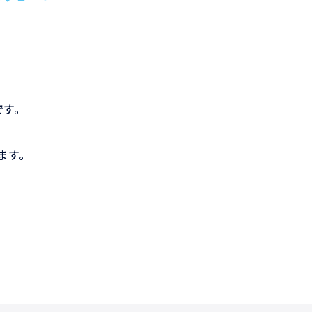
です。
ます。