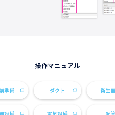
操作マニュアル
前準備
ダクト
衛生
器設備
電気設備
配