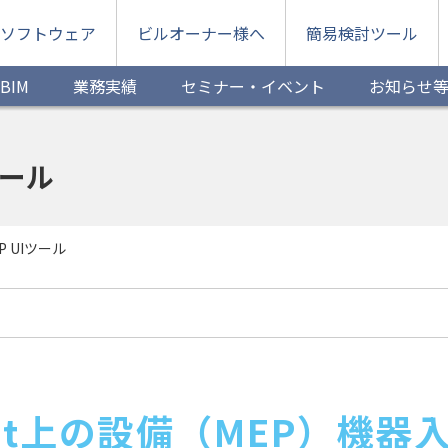
ソフトウェア
ビルオーナー様へ
簡易検討ツール
BIM
業務実績
セミナー・イベント
お知らせ
Iツール
EP UIツール
vit上の設備
（MEP）機器