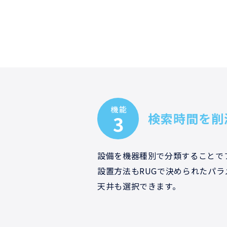
機能
検索時間を削
3
設備を機器種別で分類することで
設置方法もRUGで決められたパ
天井も選択できます。