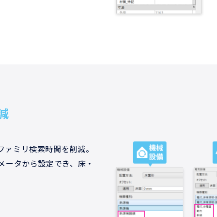
減
ファミリ検索時間を削減。
ラメータから設定でき、床・