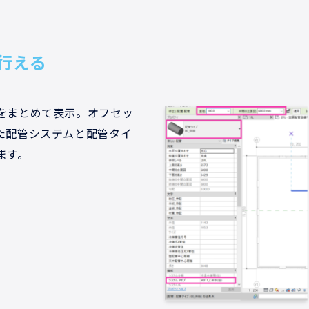
行える
をまとめて表示。オフセッ
た配管システムと配管タイ
ます。