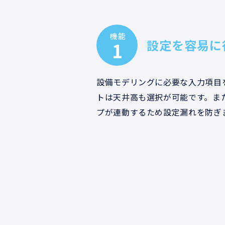
機能
設定を容易に
1
設備モデリングに必要な入力項目
トは天井高も選択が可能です。ま
プが連動するため設定漏れを防ぎ