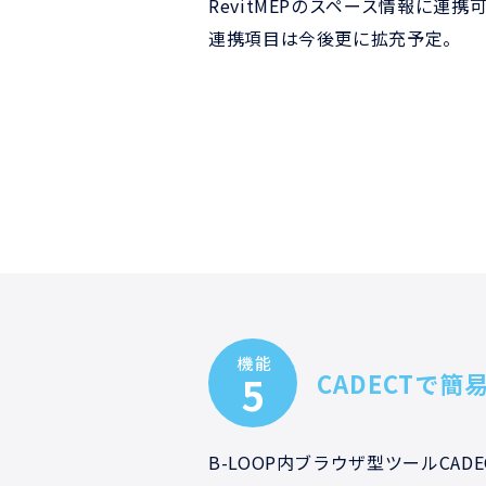
RevitMEPのスペース情報に連携
連携項目は今後更に拡充予定。
機能
5
CADECTで
B-LOOP内ブラウザ型ツールCA