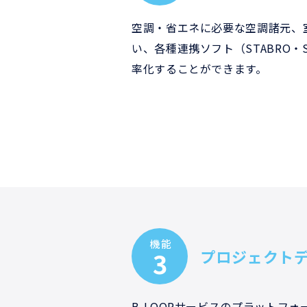
空調・省エネに必要な空調諸元、室
い、各種連携ソフト（STABRO・
率化することができます。
機能
3
プロジェクトデ
B-LOOPサービスのプラットフ