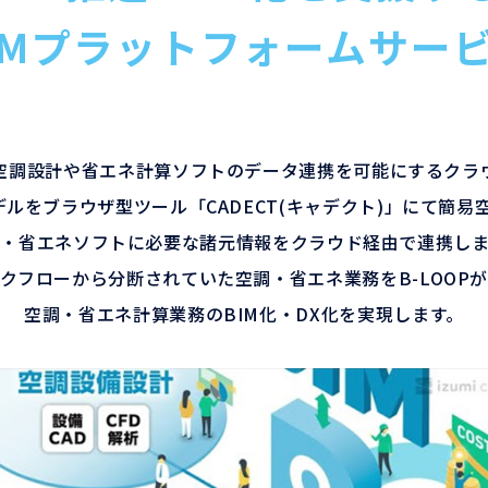
IMプラットフォームサー
ルと空調設計や省エネ計算ソフトのデータ連携を可能にするク
Mモデルをブラウザ型ツール「CADECT(キャデクト)」にて簡
調・省エネソフトに必要な諸元情報をクラウド経由で連携しま
ークフローから分断されていた空調・省エネ業務をB-LOOP
空調・省エネ計算業務のBIM化・DX化を実現します。