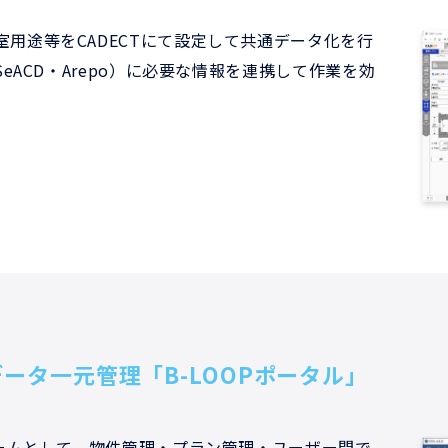
用途等をCADECTにて設定して共通データ化を行
SeACD・Arepo）に必要な情報を連携して作業を効
ータ一元管理「B-LOOPポータル」
ォームとして、物件管理・プラン管理・ユーザー間で