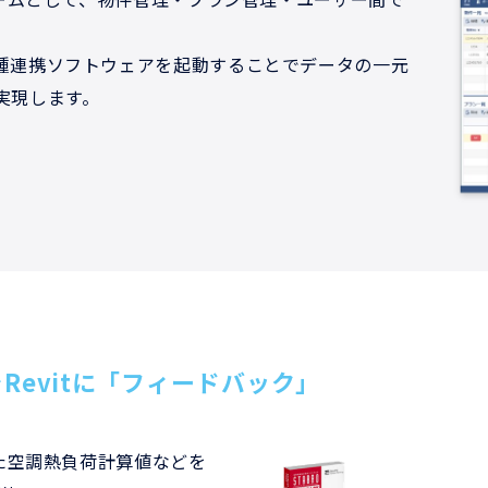
種連携ソフトウェアを起動することでデータの一元
実現します。
Revitに「フィードバック」
した空調熱負荷計算値などを