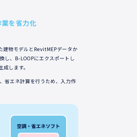
作業を省力化
された建物モデルとRevitMEPデータか
し、B-LOOPにエクスポートし
を生成します。
、省エネ計算を行うため、入力作