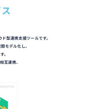
ビス
ラウド型連携支援ツールです。
易空間モデル化し、
す。
が相互連携、