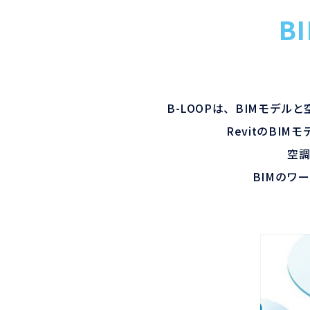
B
B-LOOPは、BIMモデ
RevitのBI
空
BIMのワ