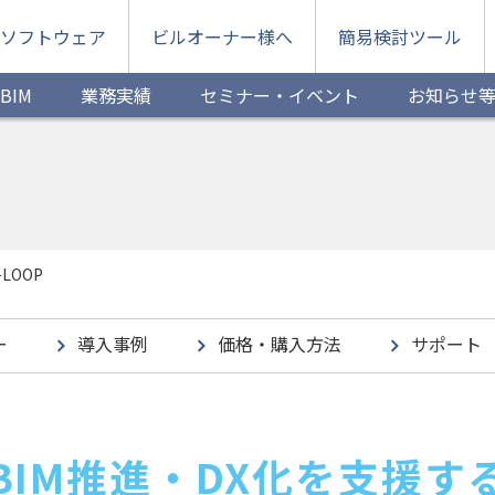
ソフトウェア
ビルオーナー様へ
簡易検討ツール
BIM
業務実績
セミナー・イベント
お知らせ
LOOP
ー
導入事例
価格・購入方法
サポート
BIM推進・
DX化を支援す