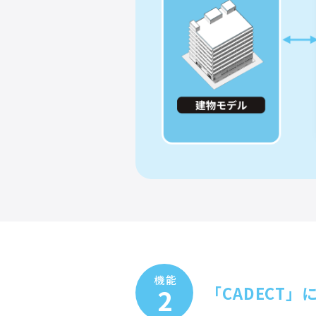
機能
2
「CADECT