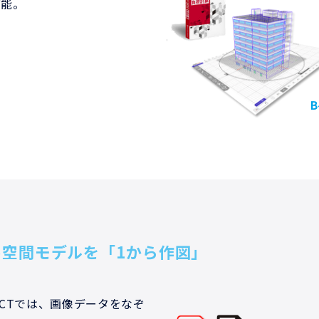
可能。
簡易空間モデルを「1から作図」
DECTでは、画像データをなぞ