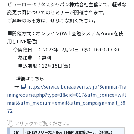
ビューローベリタスジャパン株式会社主催にて、軽微な
変更事例についてのセミナーが開催されます。
ご興味のある方は、ぜひご参加ください。
■開催方式：オンライン(Web会議システムZoomを使
用しLIVE配信)
◇開催日 ： 2023年12月20日（水）16:00-17:30
参加費 ：無料
申込期限：12月15日(金)
詳細はこちら
→
https://service.bureauveritas.jp/Seminar-Tra
ining/course.php?type=1&cid=817&utm_source=will
mail&utm_medium=email&utm_campaign=mail_58
72
フリックでご覧ください。
【お
≪NEWリリース≫ Revit MEP UI支援ツール（無償版）