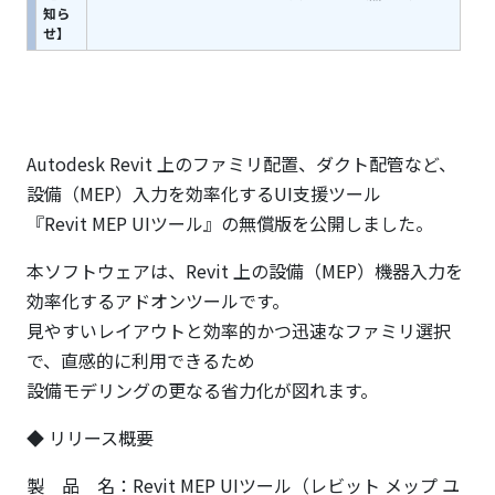
知ら
せ】
Autodesk Revit 上のファミリ配置、ダクト配管など、
設備（MEP）入力を効率化するUI支援ツール
『Revit MEP UIツール』の無償版を公開しました。
本ソフトウェアは、Revit 上の設備（MEP）機器入力を
効率化するアドオンツールです。
見やすいレイアウトと効率的かつ迅速なファミリ選択
で、直感的に利用できるため
設備モデリングの更なる省力化が図れます。
◆ リリース概要
製 品 名：Revit MEP UIツール（レビット メップ ユ