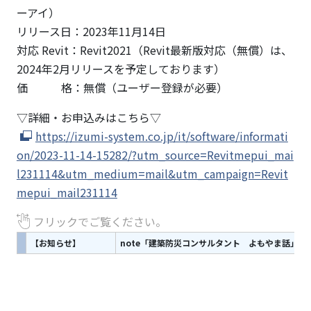
ーアイ）
リリース日：2023年11月14日
対応 Revit：Revit2021（Revit最新版対応（無償）は、
2024年2月リリースを予定しております）
価 格：無償（ユーザー登録が必要）
▽詳細・お申込みはこちら▽
https://izumi-system.co.jp/it/software/informati
on/2023-11-14-15282/?utm_source=Revitmepui_mai
l231114&utm_medium=mail&utm_campaign=Revit
mepui_mail231114
フリックでご覧ください。
【お知らせ】
note「建築防災コンサルタント よもやま話」vol