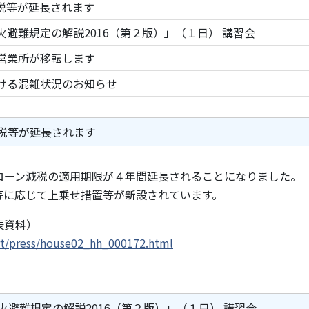
税等が延長されます
火避難規定の解説2016（第２版）」（１日） 講習会
営業所が移転します
ける混雑状況のお知らせ
税等が延長されます
ーン減税の適用期限が４年間延長されることになりました。
等に応じて上乗せ措置等が新設されています。
表資料）
rt/press/house02_hh_000172.html
火避難規定の解説2016（第２版）」（１日） 講習会