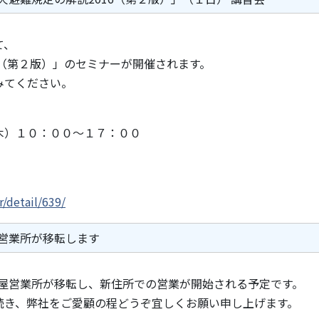
て、
6（第２版）」のセミナーが開催されます。
みてください。
木）１０：００～１７：００
r/detail/639/
営業所が移転します
名古屋営業所が移転し、新住所での営業が開始される予定です。
続き、弊社をご愛顧の程どうぞ宜しくお願い申し上げます。