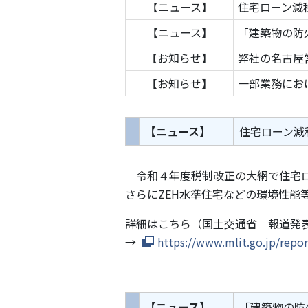
【ニュース】
住宅ローン減
【ニュース】
「建築物の防
【お知らせ】
弊社の名古屋
【お知らせ】
一部業務にお
【ニュース】
住宅ローン減
令和４年度税制改正の大網で住宅ロ
さらにZEH水準住宅などの環境性能
詳細はこちら（国土交通省 報道発
→
https://www.mlit.go.jp/repo
【ニュース】
「建築物の防