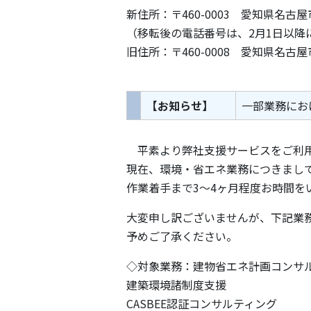
新住所：〒460-0003 愛知県名古屋市
（移転後の電話番号は、2月1日以降
旧住所：〒460-0008 愛知県名古屋市
【お知らせ】
一部業務にお
平素より弊社支援サービスをご利用
現在、環境・省エネ業務につきまし
作業着手まで3～4ヶ月程度お時間を
大変申し訳ございませんが、下記業
予めご了承ください。
◇対象業務：建物省エネ計画コンサ
建築環境諸制度支援
CASBEE認証コンサルティング