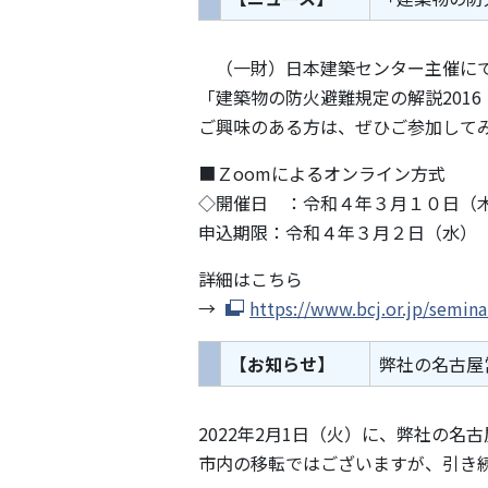
（一財）日本建築センター主催に
「建築物の防火避難規定の解説201
ご興味のある方は、ぜひご参加して
■Ｚoomによるオンライン方式
◇開催日 ：令和４年３月１０日（
申込期限：令和４年３月２日（水）
詳細はこちら
→
https://www.bcj.or.jp/semina
【お知らせ】
弊社の名古屋
2022年2月1日（火）に、弊社の
市内の移転ではございますが、引き