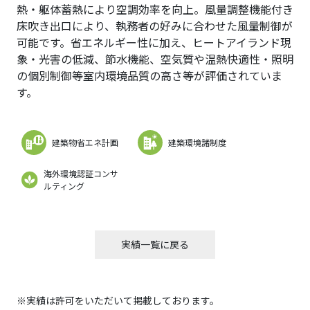
熱・躯体蓄熱により空調効率を向上。風量調整機能付き
床吹き出口により、執務者の好みに合わせた風量制御が
可能です。省エネルギー性に加え、ヒートアイランド現
象・光害の低減、節水機能、空気質や温熱快適性・照明
の個別制御等室内環境品質の高さ等が評価されていま
す。
建築物省エネ計画
建築環境諸制度
海外環境認証コンサ
ルティング
実績一覧に戻る
※実績は許可をいただいて掲載しております。