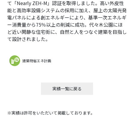
て「Nearly ZEH-M」認証を取得しました。高い外皮性
能と高効率設備システムの採用に加え、屋上の太陽光発
電パネルによる創エネルギーにより、基準一次エネルギ
ー消費量から75％以上の削減に成功。代々木公園にほ
ど近い閑静な住宅街に、自然と人をつなぐ建築を目指し
て設計されました。
建築物省エネ計画
実績一覧に戻る
※実績は許可をいただいて掲載しております。