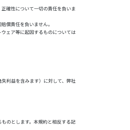
、正確性について一切の責任を負いま
切賠償責任を負いません。
トウェア等に起因するものについては
逸失利益を含みます）に対して、弊社
るものとします。本規約と相反する記