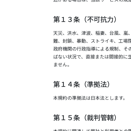
第１３条（不可抗力）
天災、洪水、津波、稲妻、台風、嵐
難、封鎖、暴動、ストライキ、工場
政府機関の行政指導による規制、そ
ばない状況で、直接または間接的に
ません。
第１４条（準拠法）
本規約の準拠法は日本法とします。
第１５条（裁判管轄）