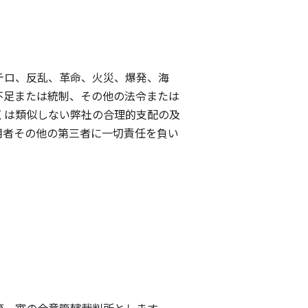
テロ、反乱、革命、火災、爆発、海
不足または統制、その他の法令または
くは類似しない弊社の合理的支配の及
用者その他の第三者に一切責任を負い