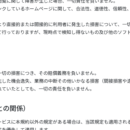
閲覧に関して障害が生じた場合、一切責任を負いません。
ンクしているホームページに関して、合法性、道徳性、信頼性
より直接的または間接的に利用者に発生した損害について、一
て行っておりますが、現時点で検知し得ないもの及び他のソフ
）
一切の損害につき、その賠償義務を負いません。
生した機会逸失、業務の中断その他いかなる損害（間接損害や
れていたとしても、一切の責任を負いません。
との関係）
ービスに本規約以外の規定がある場合は、当該規定も適用され
定を優先して適用します。