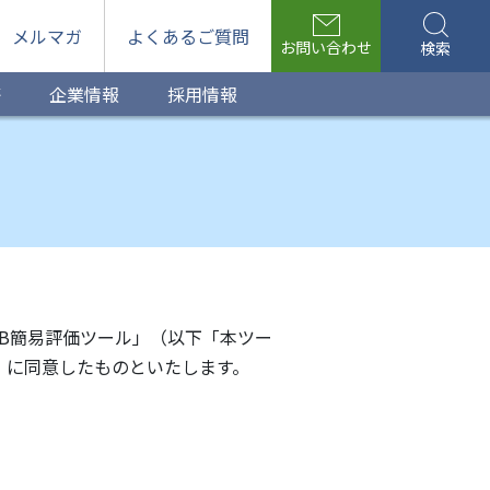
メルマガ
よくあるご質問
お問い合わせ
検索
等
企業情報
採用情報
EB簡易評価ツール」（以下「本ツー
）に同意したものといたします。