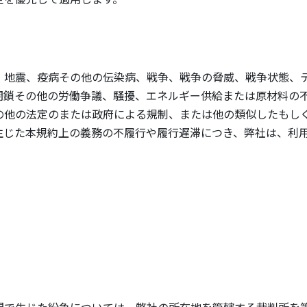
、地震、疫病その他の伝染病、戦争、戦争の脅威、戦争状態、
閉鎖その他の労働争議、騒擾、エネルギー供給または原材料の
の他の法定のまたは政府による規制、または他の類似したもし
生じた本規約上の義務の不履行や履行遅滞につき、弊社は、利