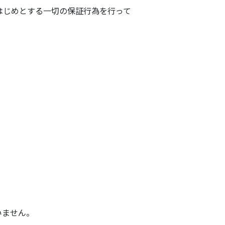
はじめとする一切の保証行為を行って
いません。