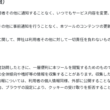
限）
用者その他に通知することなく、いつでもサービス内容を変更
その他に事前通知を行うことなく、本ツールのコンテンツの更
に関して、弊社は利用者その他に対して一切責任を負わないも
度訪問したときに、一層便利に本ツールを閲覧するためのもの
の全体傾向や嗜好等の情報を収集することがあります。収集し
情報については、利用者の個人情報同様、外部に公開すること
合、ブラウザの設定により、クッキーの受け取りを拒否するこ