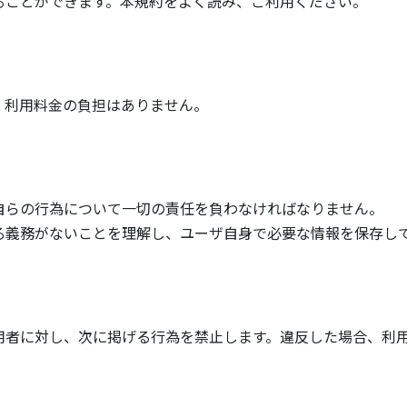
ることができます。本規約をよく読み、ご利用ください。
、利用料金の負担はありません。
自らの行為について一切の責任を負わなければなりません。
る義務がないことを理解し、ユーザ自身で必要な情報を保存し
用者に対し、次に掲げる行為を禁止します。違反した場合、利