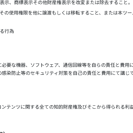
表示、商標表示その他財産権表示を改変または除去すること。
その使用権限を他に譲渡もしくは移転すること、または本ツー
る行為
に必要な機器、ソフトウェア、通信回線等を自らの責任と費用
の感染防止等のセキュリティ対策を自己の責任と費用にて講じ
コンテンツに関する全ての知的財産権及びそこから得られる利