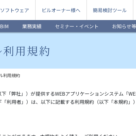
ソフトウェア
ビルオーナー様へ
簡易検討ツール
BIM
業務実績
セミナー・イベント
お知らせ
ル利用規約
ル利用規約
下「弊社」）が提供するWEBアプリケーションシステム「W
下「利用者」）は、以下に記載する利用規約（以下「本規約」