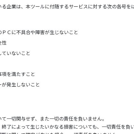
いる企業は、本ツールに付随するサービスに対する次の各号を
のＰＣに不具合や障害が生じないこと
全性
していないこと
事項を満たすこと
ーが発生しないこと
いて一切関与せず、また一切の責任を負いません。
、終了によって生じたいかなる損害についても、一切責任を負