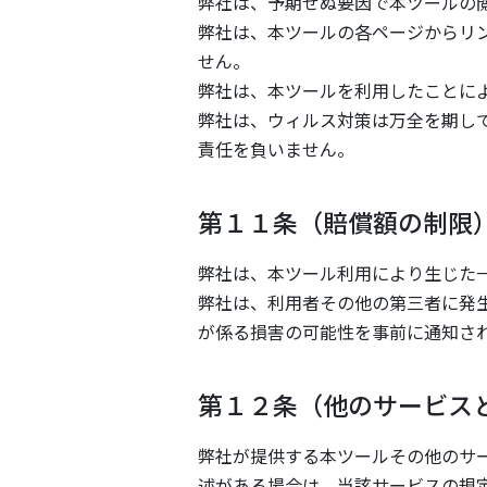
弊社は、予期せぬ要因で本ツールの
弊社は、本ツールの各ページからリ
せん。
弊社は、本ツールを利用したことに
弊社は、ウィルス対策は万全を期し
責任を負いません。
第１１条（賠償額の制限
弊社は、本ツール利用により生じた
弊社は、利用者その他の第三者に発
が係る損害の可能性を事前に通知さ
第１２条（他のサービス
弊社が提供する本ツールその他のサ
述がある場合は、当該サービスの規