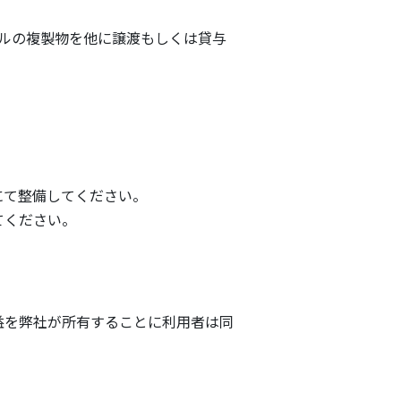
ルの複製物を他に譲渡もしくは貸与
にて整備してください。
てください。
益を弊社が所有することに利用者は同