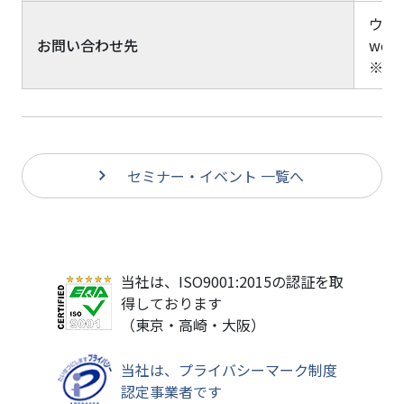
ウェ
お問い合わせ先
webi
※メ
セミナー・イベント 一覧へ
当社は、ISO9001:2015の認証を取
得しております
（東京・高崎・大阪）
当社は、プライバシーマーク制度
認定事業者です