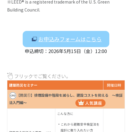
※LEED® is a registered trademark of the U. S. Green
Building Council.
お申込みフォームはこちら
申込締切：2026年5月15日（金）12:00
フリックでご覧ください。
建築防災セミナー
開催日時
【防災①】排煙設備や階段を減らし、建設コストを抑える ～検証
法入門編～
こんな方に
これから避難安全検証法を
設計に取り入れたい方