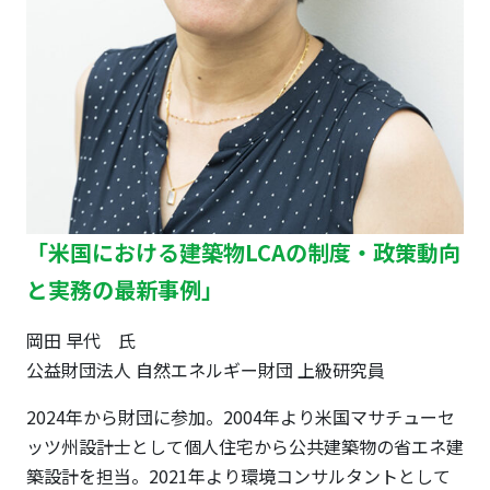
「米国における建築物LCAの制度・政策動向
と実務の最新事例」
岡田 早代 氏
公益財団法人 自然エネルギー財団 上級研究員
2024年から財団に参加。2004年より米国マサチューセ
ッツ州設計士として個人住宅から公共建築物の省エネ建
築設計を担当。2021年より環境コンサルタントとして