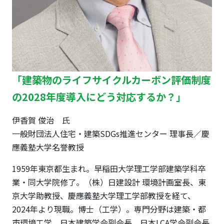
「建築物のライフサイクルカーボン評価制度
の2028年度導入にどう対応するか？」
伊香賀 俊治 氏
一般財団法人住宅・建築SDGs推進センター 理事長／慶
應義塾大学名誉教授
1959年東京都生まれ。早稲田大学理工学部建築学科卒
業・同大学院修了。（株）日建設計 環境計画室長、東
京大学助教授、慶應義塾大学理工学部教授を経て、
2024年より現職。博士（工学）。専門分野は建築・都
市環境工学。日本建築学会副会長、日本LCA学会副会長