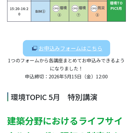
環境TO
環境
環境
防災
PIC5月
15:20-16:2
BIM③
0
③
⑦
③
お申込みフォームはこちら
1つのフォームから各講座まとめてお申込みできるよう
になりました！
申込締切：2026年5月15日（金）12:00
環境TOPIC 5月 特別講演
建築分野におけるライフサイ