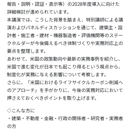
報告・説明・認証・表示等）の2028年度導入に向けた
詳細検討が進められています。
本講演では、こうした背景を踏まえ、特別講師による講
演およびパネルディスカッションを通じて、建築主・設
計者・施工者・建材・機器製造者・評価機関等のステー
クホルダーが今後備えるべき体制づくりや実務対応上の
要点を整理します。
あわせて、米国の政策動向や最新の実務事例を紹介し、
米国で進む変化が日本でも起こり得るという視点から、
制度化が実務に与える影響について考察します。
さらに、「米国におけるライフサイクルカーボン削減へ
のアプローチ」を手がかりに、今後の実務対応において
押さえておくべきポイントを取り上げます。
◇こんな方に
・建築・不動産・金融・行政の関係者・研究者・実務者
の方