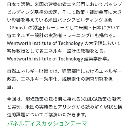
日本で活動。米国の建築の省エネ部門においてパッシブ
ビルディング基準の設定、そして政策・補助金等に大き
い影響を与えている米国パッシブビルディング協会
（Phius）の認証トレーナーとして米国・日本において
省エネルギー設計の実務者トレーニングにも携わる。
Wentworth Institute of Technology の大学院において
客員教授として省エネルギー設計の教鞭をとる。
Wentworth Institute of Technology 建築学部卒。
自然エネルギー財団では、建築部門におけるエネルギー
政策、エネルギー効率化、脱炭素化の調査研究を担
当。
今回は、環境政策の転換期に揺れる米国LCA政策の潮流
と実例、米国の実務者ヒアリングから読み解く現状と構
造的課題についてご講演いただきます。
パネルディスカッションテーマ