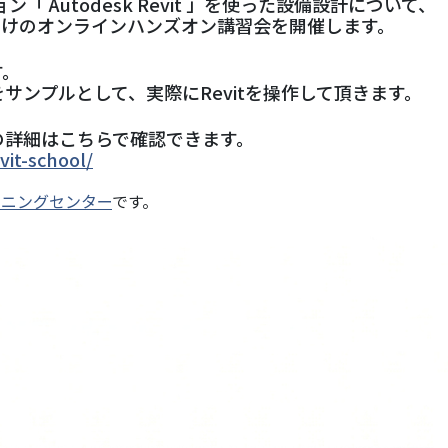
ン「 Autodesk Revit 」を使った設備設計について、
向けのオンラインハンズオン講習会を開催します。
す。
をサンプルとして、実際にRevitを操作して頂きます。
ル」の詳細はこちらで確認できます。
vit-school/
ーニングセンター
です。