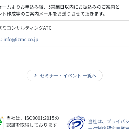
ォームよりお申込み後、5営業日以内にお振込みのご案内と
ント作成等のご案内メールをお送りさせて頂きます。
ズミコンサルティングATC
C-info@izmc.co.jp
セミナー・イベント 一覧へ
当社は、ISO9001:2015の
当社は、プライバ
認証を取得しております
ーク制度認定事業