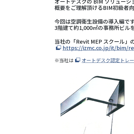
オートデスクの BIM ソリューショ
概要をご理解頂けるBIM初級者
今回は空調衛生設備の導入編で
3階建て約1,000㎡の事務所ビル
当社の「Revit MEP スクー
https://izmc.co.jp/it/bim/re
※当社は
オートデスク認定トレ