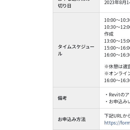
2023年8月
切り日
10:00～1
10:30～
作成
13:00～
タイムスケジュー
15:00～
ル
16:00～
※休憩は適
※オンライ
16:00～
・Revi
備考
・お申込み
下記URL
お申込み方法
https://for