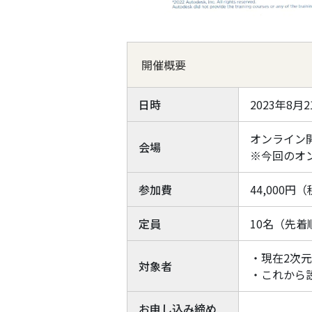
開催概要
日時
2023年8月21
オンライン
会場
※今回のオ
参加費
44,000円（
定員
10名（先着
・現在2次
対象者
・これから
お申し込み締め