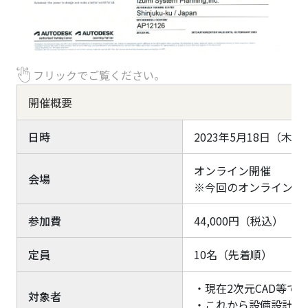
フリックでご覧ください。
開催概要
日時
2023年5月18日（木）10:0
オンライン開催
会場
※今回のオンライン演
参加費
44,000円（税込） ※書籍「
定員
10名（先着順）
・現在2次元CAD等で
対象者
・これから設備設計を