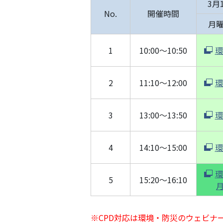
3月
No.
開催時間
月
1
10:00～10:50
環
2
11:10～12:00
環
3
13:00～13:50
環
4
14:10～15:00
環
環
5
15:20～16:10
※CPD対応は環境・防災のウェビナ