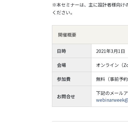
※本セミナーは、主に設計者様向け
ください。
開催概要
日時
2021年3月1日（月
会場
オンライン（Z
参加費
無料（事前予約
下記のメールア
お問合せ
webinarweek@