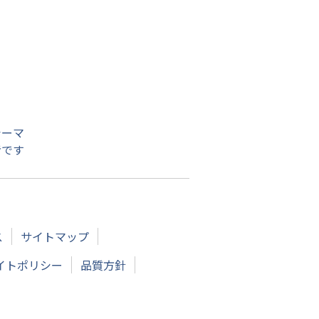
シーマ
者です
ス
サイトマップ
イトポリシー
品質方針