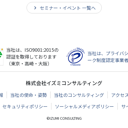
セミナー・イベント 一覧へ
当社は、ISO9001:2015の
当社は、プライバ
認証を取得しております
ーク制度認定事業
（東京・高崎・大阪）
株式会社イズミコンサルティング
報
当社の使命・姿勢
当社のコンサルティング
アクセ
セキュリティポリシー
ソーシャルメディアポリシー
サ
©IZUMI CONSULTING