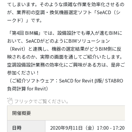
てしまいます。そのような煩雑な作業を効率化させるの
が、業界初の空調・換気機器選定ソフト「SeACD（シ
ークド）」です。
「第4回 BIM編」では、設備設計でも導入が進むBIMに
おいて、SeACDがどのようにBIMソリューション
（Revit）と連携し、機器の選定結果がどうBIM側に反
映されるのか、実際の画面を通してご紹介いたします。
空調設備設計業務の効率化にご興味がある方は、是非ご
参加ください！
（ご紹介ソフトウェア：SeACD for Revit β版/ STABRO
負荷計算 for Revit）
フリックでご覧ください。
開催概要
日時
2020年9月11日（金）17:00 - 17:20