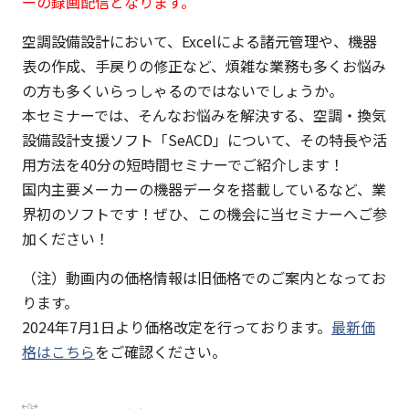
ーの録画配信となります。
空調設備設計において、Excelによる諸元管理や、機器
表の作成、手戻りの修正など、煩雑な業務も多くお悩み
の方も多くいらっしゃるのではないでしょうか。
本セミナーでは、そんなお悩みを解決する、空調・換気
設備設計支援ソフト「SeACD」について、その特長や活
用方法を40分の短時間セミナーでご紹介します！
国内主要メーカーの機器データを搭載しているなど、業
界初のソフトです！ぜひ、この機会に当セミナーへご参
加ください！
（注）動画内の価格情報は旧価格でのご案内となってお
ります。
2024年7月1日より価格改定を行っております。
最新価
格はこちら
をご確認ください。