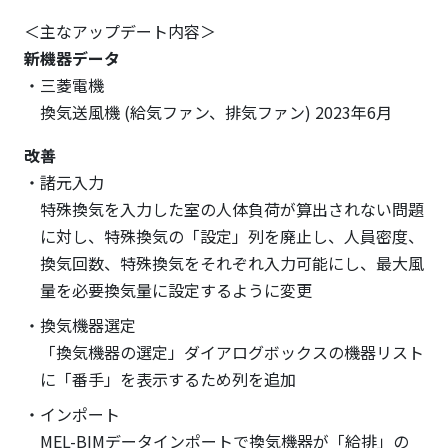
＜主なアップデート内容＞
新機器データ
三菱電機
換気送風機 (給気ファン、排気ファン) 2023年6月
改善
諸元入力
特殊換気を入力した室の人体負荷が算出されない問題
に対し、特殊換気の「設定」列を廃止し、人員密度、
換気回数、特殊換気をそれぞれ入力可能にし、最大風
量を必要換気量に設定するように変更
換気機器選定
「換気機器の選定」ダイアログボックスの機器リスト
に「番手」を表示するため列を追加
インポート
MEL-BIMデータインポートで換気機器が「給排」の