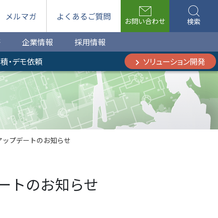
メルマガ
よくあるご質問
お問い合わせ
検索
等
企業情報
採用情報
積・デモ依頼
ソリューション開発
アップデートのお知らせ
デートのお知らせ