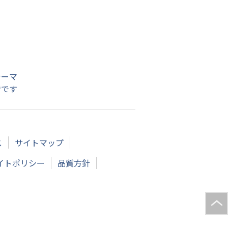
シーマ
者です
ス
サイトマップ
イトポリシー
品質方針