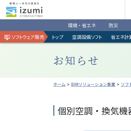
環境・省エネ
防災
ソフトウェア販売
トップ
空調設備ソフト
省エネ計
お知らせ
ホーム
BIMソリューション事業
ソフ
個別空調・換気機