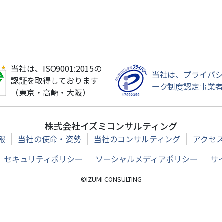
当社は、ISO9001:2015の
当社は、プライバ
認証を取得しております
ーク制度認定事業
（東京・高崎・大阪）
株式会社イズミコンサルティング
報
当社の使命・姿勢
当社のコンサルティング
アクセ
セキュリティポリシー
ソーシャルメディアポリシー
サ
©IZUMI CONSULTING