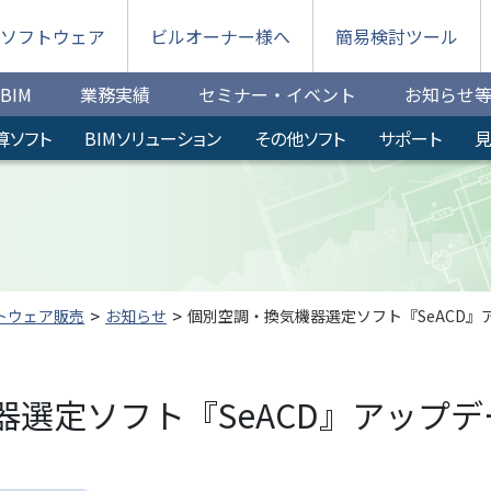
ソフトウェア
ビルオーナー様へ
簡易検討ツール
BIM
業務実績
セミナー・イベント
お知らせ
算ソフト
BIMソリューション
その他ソフト
サポート
見
トウェア販売
お知らせ
個別空調・換気機器選定ソフト『SeACD』
器選定ソフト『SeACD』アップ