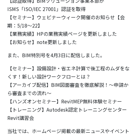
【認証取得】BIMソリューション事業本部が
ISMS「ISO/IEC 27001」認証を取得
【セミナー】ウェビナーウィーク開催のお知らせ【会
期：5/18〜22】
【業務実績】HPの業務実績ページを更新しました
【お知らせ】note更新しました
また、BIM特別号を4月3日に配信しました。
【セミナー】設備設計・省エネ計算で後工程のムダをな
くす！新しい設計ワークフローとは？
【アーカイブ配信】BIM図面審査を徹底解説！～申請か
ら審査までの流れ～
【ハンズオンセミナー】RevitMEP無料体験セミナー
【トレーニング】Autodesk認定トレーニングセンター
Revit講習会
当社では、ホームページ掲載の最新ニュースやイベント