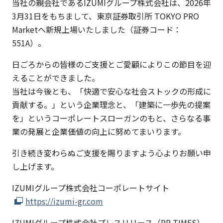
知らせ
当社の親会社であるIZUMIグループ株式会社は、2026年
3月31日をもちまして、東京証券取引所 TOKYO PRO
Marketへ新規上場いたしました（証券コード：
551A）。
日ごろからの皆様のご支援とご愛顧によりこの節目を迎
えることができました。
当社は今後とも、「快適で安心な社会ストックの形成に
貢献する。」という企業理念と、「建築に一歩先の提案
を」というコーポレートスローガンのもと、さらなる事
業の発展と企業価値の向上に努めてまいります。
引き続き変わらぬご支援を賜りますよう心よりお願い申
し上げます。
IZUMIグループ株式会社コーポレートサイト
https://izumi-gr.com
IZUMIグループ株式会社プレスリリース（PR TIMES）