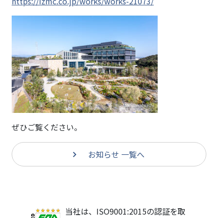
加
https://izmc.co.jp/works/works-21073/
し
ま
し
た
ぜひご覧ください。
お知らせ 一覧へ
当社は、ISO9001:2015の認証を取