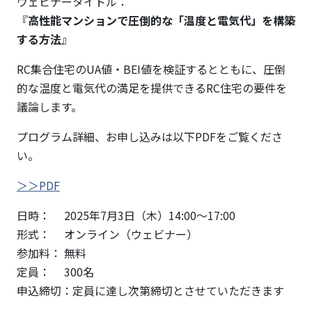
ウェビナータイトル：
『
高性能マンションで圧倒的な「温度と電気代」を構築
する方法
』
RC集合住宅のUA値・BEI値を検証するとともに、圧倒
的な温度と電気代の満足を提供できるRC住宅の要件を
議論します。
プログラム詳細、お申し込みは以下PDFをご覧くださ
い。
＞＞PDF
日時： 2025年7月3日（木）14:00～17:00
形式： オンライン（ウェビナー）
参加料： 無料
定員： 300名
申込締切：定員に達し次第締切とさせていただきます