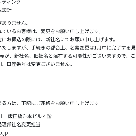
ルティング
ム設計
更ありません。
れているお客様は、変更をお願い申し上げます。
宛にお振込の際には、新社名にてお願い申し上げます。
いたしますが、手続きの都合上、名義変更は1月中に完了する見
名義が、新社名、旧社名と混在する可能性がございますので、ご
別、口座番号は変更ございません。
ある方は、下記にご連絡をお願い申し上げます。
－21 飯田橋升本ビル４階
経理部社名変更担当
.jp