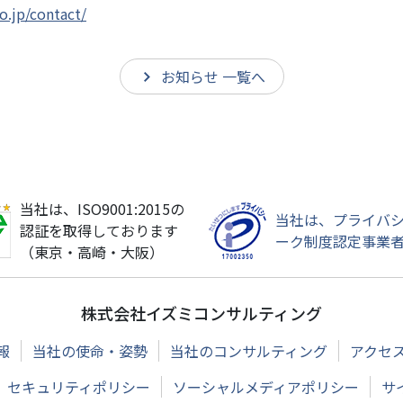
o.jp/contact/
お知らせ 一覧へ
当社は、ISO9001:2015の
当社は、プライバ
認証を取得しております
ーク制度認定事業
（東京・高崎・大阪）
株式会社イズミコンサルティング
報
当社の使命・姿勢
当社のコンサルティング
アクセ
セキュリティポリシー
ソーシャルメディアポリシー
サ