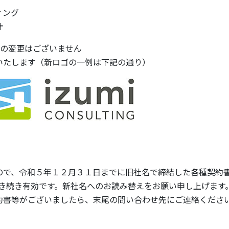
ィング
計
号の変更はございません
いたします（新ロゴの一例は下記の通り）
ので、令和５年１２⽉３１⽇までに旧社名で締結した各種契約書
引き続き有効です。新社名へのお読み替えをお願い申し上げます
約書等がございましたら、末尾の問い合わせ先にご連絡くださ