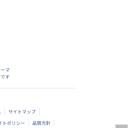
シーマ
者です
ス
サイトマップ
イトポリシー
品質方針