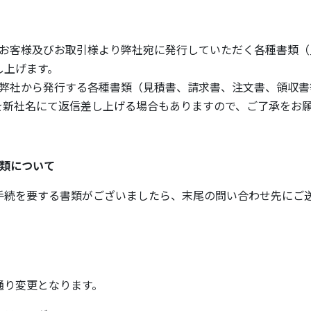
で、お客様及びお取引様より弊社宛に発⾏していただく各種書類
し上げます。
で、弊社から発⾏する各種書類（⾒積書、請求書、注⽂書、領収
を新社名にて返信差し上げる場合もありますので、ご了承をお
書類について
⼿続を要する書類がございましたら、末尾の問い合わせ先にご
通り変更となります。