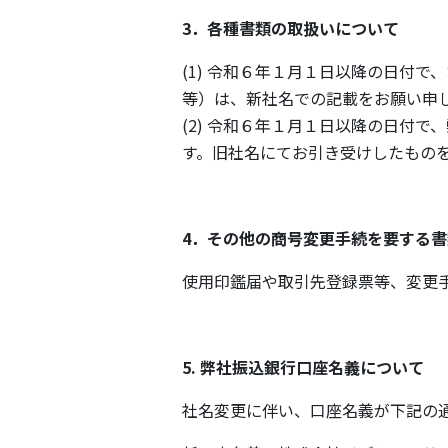
3．各種書類の取扱いについて
(1) 令和６年１⽉１⽇以降の⽇付
等）は、新社名での記載をお願い申
(2) 令和６年１⽉１⽇以降の⽇付
す。旧社名にてお引き受けしたもの
4．その他の商号変更⼿続を要する
使用印鑑届や取引先登録票等、変更
5. 弊社振込銀⾏⼝座名義について
社名変更に伴い、⼝座名義が下記の