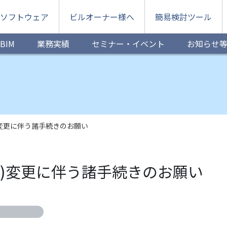
ソフトウェア
ビルオーナー様へ
簡易検討ツール
BIM
業務実績
セミナー・イベント
お知らせ
)変更に伴う諸⼿続きのお願い
号)変更に伴う諸⼿続きのお願い