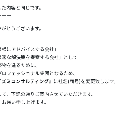
信した内容と同じです。
ーーー
りがとうございます。
客様にアドバイスする会社」
最適な解決策を提案する会社」として
築物を造るために、
プロフェッショナル集団となるため、
イズミコンサルティング』
に社名(商号)を変更致します。
して、下記の通りご案内させていただきます。
くお願い申し上げます。