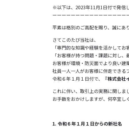
※以下は、2023年11月1日付で発
ーーーーーーーーーーーーーーーー
平素は格別のご⾼配を賜り、誠にあ
さてこのたび当社は、
「専門的な知識や経験を活かしてお
「お客様が持つ問題・課題に対し、
お客様が環境・防災面でより良い建
社員一人一人がお客様に伴走できる
令和６年１⽉１⽇付で、
『株式会社
これに伴い、取引上の実務に関しま
お⼿数をおかけしますが、何卒宜し
1. 令和６年１月１日からの新社名