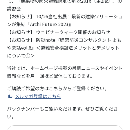
て、「建築物の防火避難規定の解説2016（第2版）」の
講習会
【お知らせ】 10/26当社出展！最新の建築ソリューショ
ンが集結『Archi Future 2023』
【お知らせ】 ウェビナーウィーク開催のお知らせ
【お知らせ】 防災note『建築防災コンサルタント よも
やま話vol.6』＜避難安全検証法メリットとデメリット
について➀＞
当社では、ホームページ掲載の最新ニュースやイベント
情報などを月一回ほど配信しております。
ご購読ご希望の方はこちらからご登録ください。
メルマガ登録はこちら
バックナンバーもご覧いただけます。ぜひご覧くださ
い。