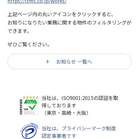
加
https://izmc.co.jp/works/
し
上記ページ内の丸いアイコンをクリックすると、
ま
お知りになりたい業務に関する物件のフィルタリングが
し
た
できます。
ぜひご覧ください。
お知らせ 一覧へ
当社は、ISO9001:2015の認証を取
得しております
（東京・高崎・大阪）
当社は、プライバシーマーク制度
認定事業者です