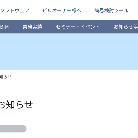
ソフトウェア
ビルオーナー様へ
簡易検討ツール
BIM
業務実績
セミナー・イベント
お知らせ
知らせ
お知らせ