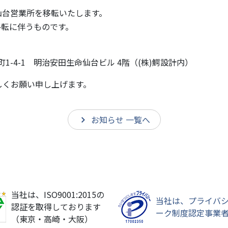
の仙台営業所を移転いたします。
移転に伴うものです。
町1-4-1 明治安田生命仙台ビル 4階（(株)鰐設計内）
しくお願い申し上げます。
お知らせ 一覧へ
当社は、ISO9001:2015の
当社は、プライバ
認証を取得しております
ーク制度認定事業
（東京・高崎・大阪）