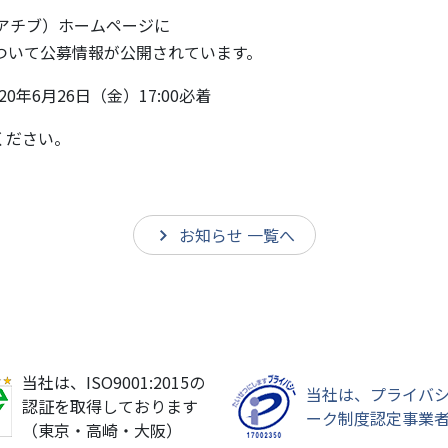
シアチブ）ホームページに
について公募情報が公開されています。
0年6月26日（金）17:00必着
ください。
お知らせ 一覧へ
当社は、ISO9001:2015の
当社は、プライバ
認証を取得しております
ーク制度認定事業
（東京・高崎・大阪）