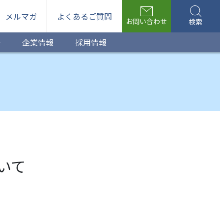
メルマガ
よくあるご質問
お問い合わせ
検索
等
企業情報
採用情報
いて