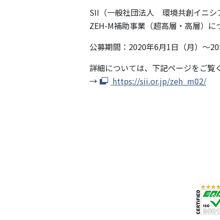
SII（一般社団法人 環境共創イニ
ZEH-M補助事業（超高層・高層）
公募期間：2020年6月1日（月）～202
詳細については、下記ページをご覧
→
https://sii.or.jp/zeh_m02/