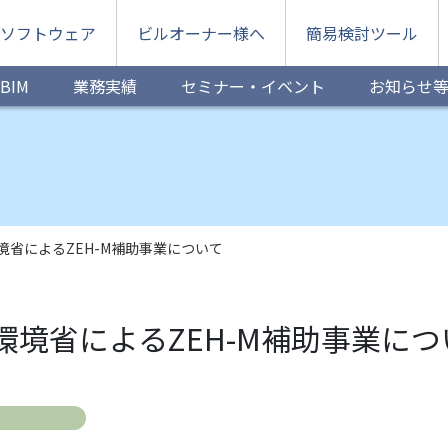
ソフトウェア
ビルオーナー様へ
簡易検討ツール
BIM
業務実績
セミナー・イベント
お知らせ
境省によるZEH-M補助事業について
境省によるZEH-M補助事業につ