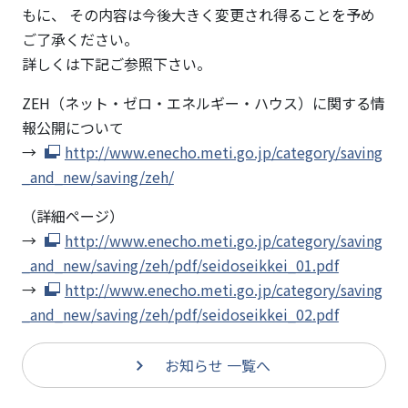
30年2
もに、 その内容は今後大きく変更され得ることを予め
月9日
ご了承ください。
公開）
詳しくは下記ご参照下さい。
ZEH（ネット・ゼロ・エネルギー・ハウス）に関する情
報公開について
→
http://www.enecho.meti.go.jp/category/saving
_and_new/saving/zeh/
（詳細ページ）
→
http://www.enecho.meti.go.jp/category/saving
_and_new/saving/zeh/pdf/seidoseikkei_01.pdf
→
http://www.enecho.meti.go.jp/category/saving
_and_new/saving/zeh/pdf/seidoseikkei_02.pdf
お知らせ 一覧へ