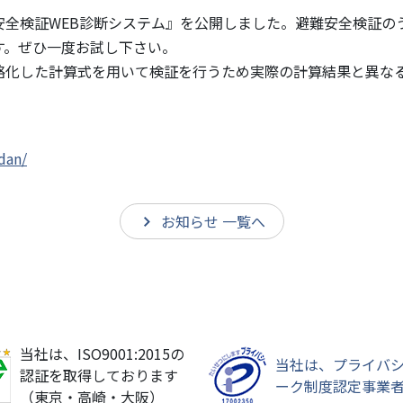
安全検証WEB診断システム』を公開しました。避難安全検証の
す。ぜひ一度お試し下さい。
略化した計算式を用いて検証を行うため実際の計算結果と異な
』
dan/
お知らせ 一覧へ
当社は、ISO9001:2015の
当社は、プライバ
認証を取得しております
ーク制度認定事業
（東京・高崎・大阪）