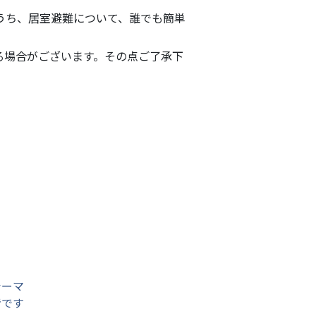
うち、居室避難について、誰でも簡単
る場合がございます。その点ご了承下
シーマ
者です