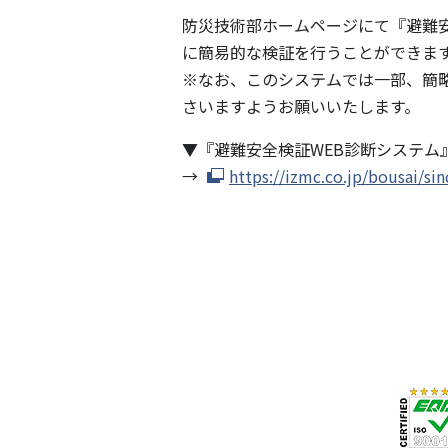
防災技術部ホームページにて『避難
に簡易的な検証を行うことができま
※なお、このシステムでは一部、簡
さいますようお願いいたします。
▼『避難安全検証WEB診断システム
→
https://izmc.co.jp/bousai/sin