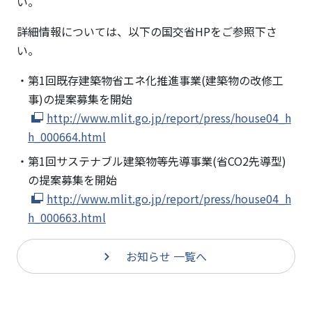
まし
い。
た。
詳細情報については、以下の国交省HPをご参照下さ
い。
第1回既存建築物省エネ化推進事業(建築物の改修工
事)の提案募集を開始
http://www.mlit.go.jp/report/press/house04_h
h_000664.html
第1回サステナブル建築物等先導事業(省CO2先導型)
の提案募集を開始
http://www.mlit.go.jp/report/press/house04_h
h_000663.html
お知らせ 一覧へ