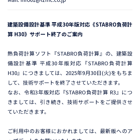
建築設備設計基準 平成30年版対応《STABRO負荷計
算 H30》サポート終了のご案内
熱負荷計算ソフト『STABRO負荷計算』の、建築設
備設計基準 平成30年版対応『STABRO負荷計算
H30』につきましては、2025年9月30日(火)をもちま
して、技術サポートを終了させていただきます。
なお、令和3年版対応『STABRO負荷計算 R3』につ
きましては、引き続き、技術サポートをご提供させ
ていただきます。
ご利用中のお客様におかれましては、最新版へのア