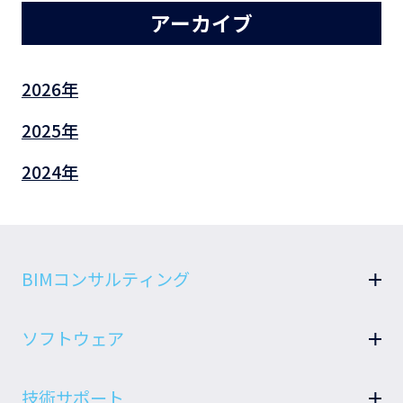
アーカイブ
2026
2025
2024
BIMコンサルティング
BIM戦略
ソフトウェア
BIM教育
設備BIMクラウドサービス B-LOOP
BIM推進
技術サポート