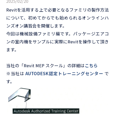
2025/02/20
Revitを活用する上で必要となるファミリの製作方法
について、初めてからでも始められるオンラインハ
ンズオン講習会を開催します。
今回は機械設備ファミリ編です。パッケージエアコ
ンの室内機をサンプルに実際にRevitを操作して頂き
ます。
当社の「Revit MEP スクール」の詳細は
こちら
※当社は
AUTODESK認定トレーニングセンター
で
す。