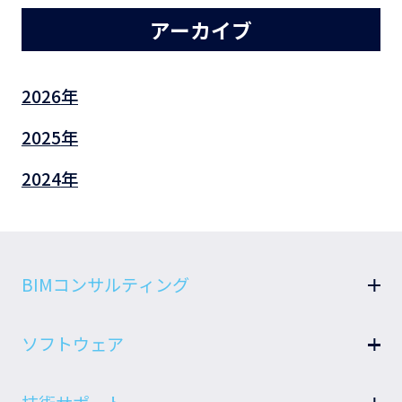
アーカイブ
2026
2025
2024
BIMコンサルティング
BIM戦略
ソフトウェア
BIM教育
設備BIMクラウドサービス B-LOOP
BIM推進